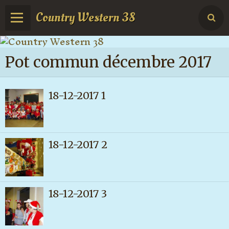
Country Western 38
Page d'accueil
Pot commun décembre 2017
Agenda
Livre d'or
18-12-2017 1
Blog
Album photos
18-12-2017 2
Contact
18-12-2017 3