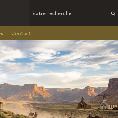
os
Contact