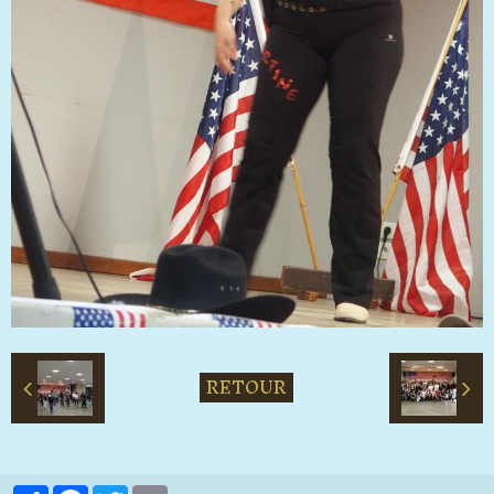
RETOUR
Partager
Facebook
Twitter
Email